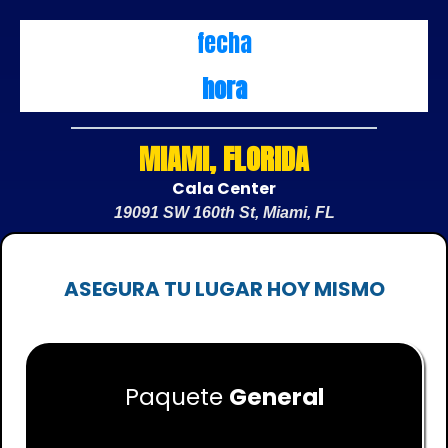
fecha
hora
MIAMI, FLORIDA
Cala Center
19091 SW 160th St, Miami, FL
ASEGURA TU LUGAR HOY MISMO
Paquete
General