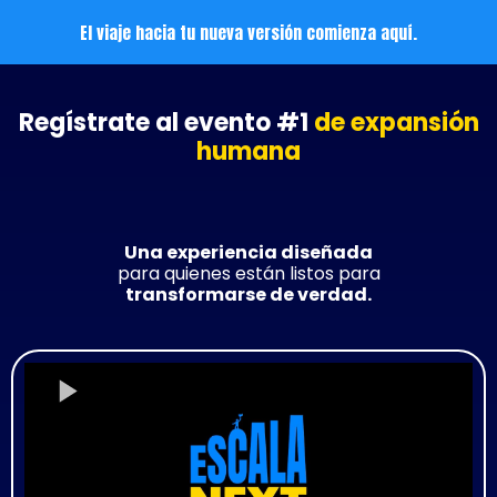
El viaje hacia tu nueva versión comienza aquí.
Regístrate al evento #1
de expansión
humana
Una experiencia diseñada
para quienes están listos para
transformarse de verdad.