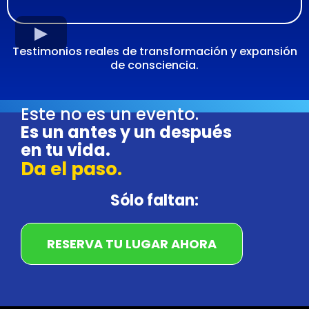
Testimonios reales de transformación y expansión
de consciencia.
Este no es un evento.
Es un antes y un después
en tu vida.
Da el paso.
Sólo faltan:
RESERVA TU LUGAR AHORA