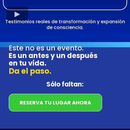
Testimonios reales de transformación y expansión
de consciencia.
Este no es un evento.
Es un antes y un después
en tu vida.
Da el paso.
Sólo faltan:
RESERVA TU LUGAR AHORA