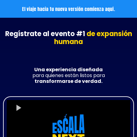
El viaje hacia tu nueva versión comienza aquí.
Regístrate al evento #1
de expansión
humana
Una experiencia diseñada
para quienes están listos para
transformarse de verdad.