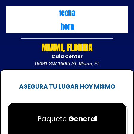
fecha
hora
MIAMI, FLORIDA
Cala Center
19091 SW 160th St, Miami, FL
ASEGURA TU LUGAR HOY MISMO
Paquete
General